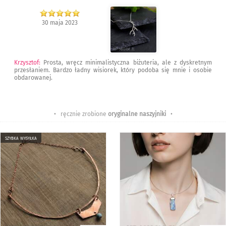
30 maja 2023
Krzysztof
:
Prosta, wręcz minimalistyczna biżuteria, ale z dyskretnym
przesłaniem. Bardzo ładny wisiorek, który podoba się mnie i osobie
obdarowanej.
• ręcznie zrobione
oryginalne naszyjniki
•
szybka wysyłka