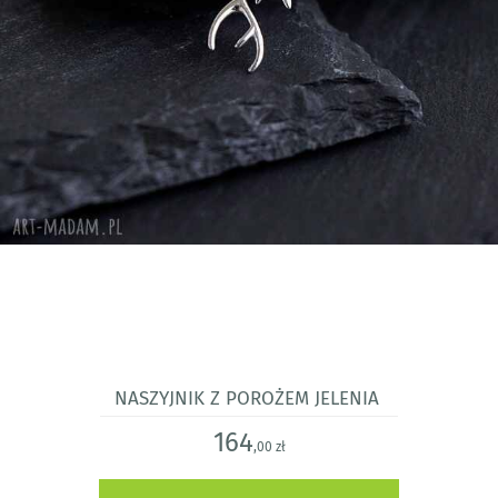
Naszyjnik z porożem jelenia
164
,00 zł