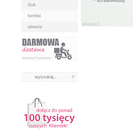
ślub
torebki
ubrania