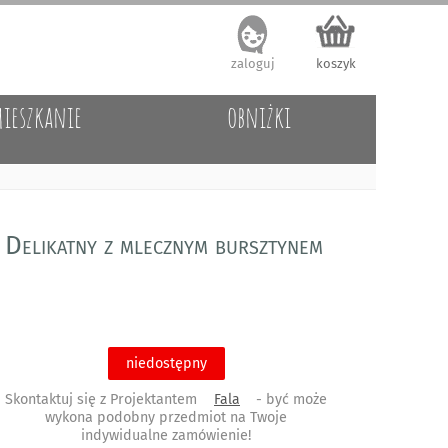
zaloguj
koszyk
ieszkanie
obniżki
Delikatny z mlecznym bursztynem
niedostępny
Skontaktuj się z Projektantem
Fala
- być może
wykona podobny przedmiot na Twoje
indywidualne zamówienie!