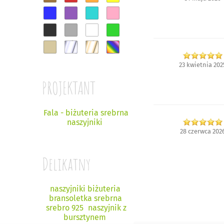
23 kwietnia 202
PROJEKTANT
Fala - biżuteria srebrna
naszyjniki
28 czerwca 202
Delikatny
naszyjniki biżuteria
bransoletka srebrna
srebro 925
naszyjnik z
bursztynem