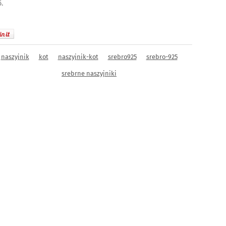
.
naszyjnik
kot
naszyjnik-kot
srebro925
srebro-925
srebrne naszyjniki