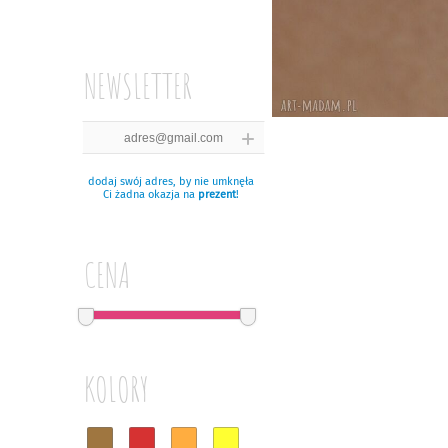
NEWSLETTER
dodaj swój adres, by nie umknęła
Ci żadna okazja na
prezent
!
CENA
KOLORY