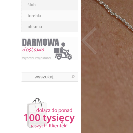
ślub
torebki
ubrania