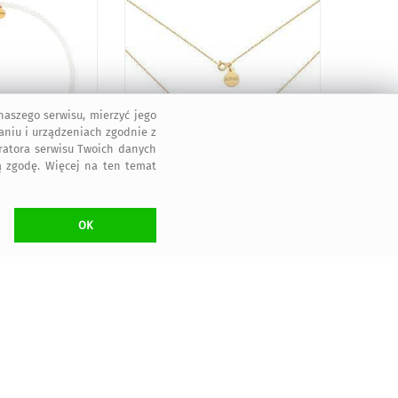
aszego serwisu, mierzyć jego
aniu i urządzeniach zgodnie z
tratora serwisu Twoich danych
 zgodę. Więcej na ten temat
549
369
,00 zł
,00 zł
OK
549
75
,00 zł
,00 zł